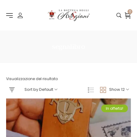
0
segnalibro
Visualizzazione del risultato
Sort by Default
Show 12
In offerta!