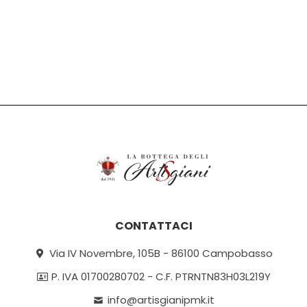
CONTATTACI
Via IV Novembre, 105B - 86100 Campobasso
P. IVA 01700280702 - C.F. PTRNTN83H03L219Y
info@artisgianipmk.it