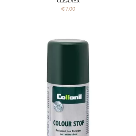
CLEANER
€
7,00