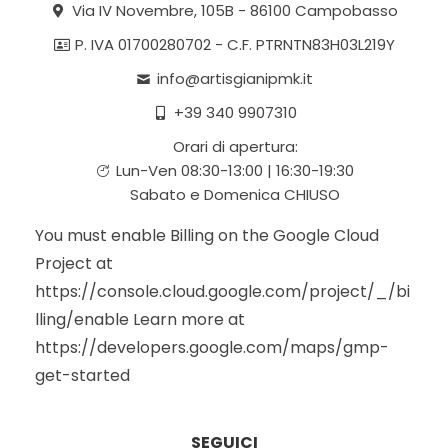
Via IV Novembre, 105B - 86100 Campobasso
P. IVA 01700280702 - C.F. PTRNTN83H03L219Y
info@artisgianipmk.it
+39 340 9907310
Orari di apertura:
Lun-Ven 08:30-13:00 | 16:30-19:30
Sabato e Domenica CHIUSO
You must enable Billing on the Google Cloud
Project at
https://console.cloud.google.com/project/_/bi
lling/enable Learn more at
https://developers.google.com/maps/gmp-
get-started
SEGUICI