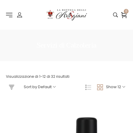
0
Servizi di Calzoleria
Visualizzazione di 1-12 di 32 risultati
Sort by Default
Show 12