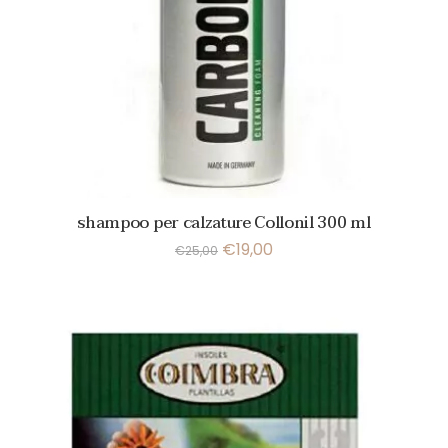
shampoo per calzature Collonil 300 ml
€
19,00
€
25,00