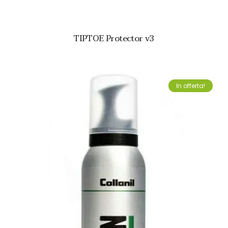
TIPTOE Protector v3
In offerta!