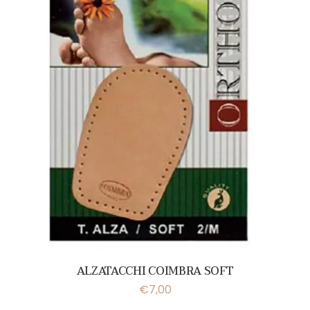
ALZATACCHI COIMBRA SOFT
€
7,00