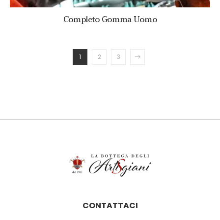
Completo Gomma Uomo
1
2
3
CONTATTACI