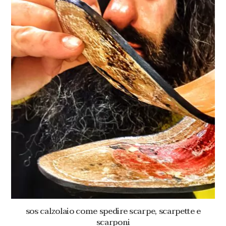
sos calzolaio come spedire scarpe, scarpette e
scarponi