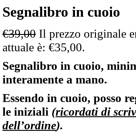
Segnalibro in cuoio
€
39,00
Il prezzo originale e
attuale è: €35,00.
Segnalibro in cuoio, minim
interamente a mano.
Essendo in cuoio, posso re
le iniziali
(
ricordati di sc
dell’ordine
).