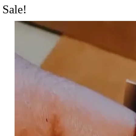
Sale!