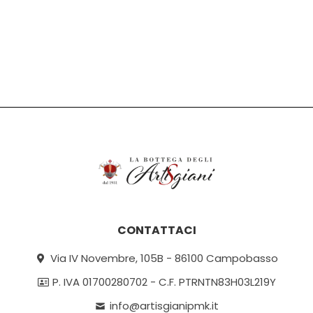
CONTATTACI
Via IV Novembre, 105B - 86100 Campobasso
P. IVA 01700280702 - C.F. PTRNTN83H03L219Y
info@artisgianipmk.it