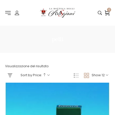
0
pelli
Visualizzazione del risultato
Sort by Price:
Show 12