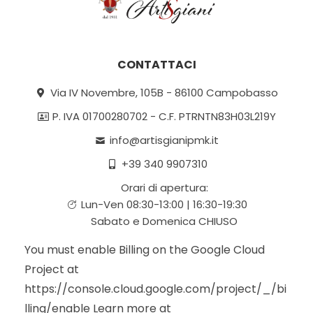
CONTATTACI
Via IV Novembre, 105B - 86100 Campobasso
P. IVA 01700280702 - C.F. PTRNTN83H03L219Y
info@artisgianipmk.it
+39 340 9907310
Orari di apertura:
Lun-Ven 08:30-13:00 | 16:30-19:30
Sabato e Domenica CHIUSO
You must enable Billing on the Google Cloud
Project at
https://console.cloud.google.com/project/_/bi
lling/enable Learn more at