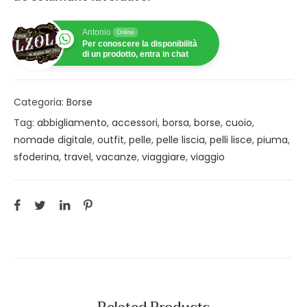
Antonio
Online
Per conoscere la disponibilità
di un prodotto, entra in chat
Categoria:
Borse
Tag:
abbigliamento
,
accessori
,
borsa
,
borse
,
cuoio
,
nomade digitale
,
outfit
,
pelle
,
pelle liscia
,
pelli lisce
,
piuma
,
sfoderina
,
travel
,
vacanze
,
viaggiare
,
viaggio