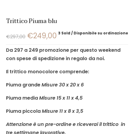
Trittico Piuma blu
3 Sold
Disponibile su ordinazione
€
249,00
€
297,00
Da 297 a 249 promozione per questo weekend
con spese di spedizione in regalo da noi.
Il trittico monocolore comprende:
Piuma grande
Misure 30 x 20 x 6
Piuma media
Misure 15 x 11 x 4,5
Piuma piccola
Misure 11 x 8 x 3,5
Attenzione è un pre-ordine e riceverai il trittico in
tre settimane lavorative.