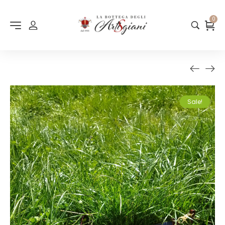
0
Sale!