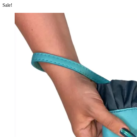
Sale!