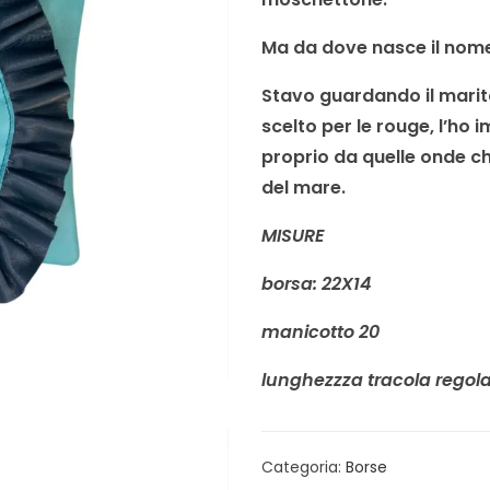
Ma da dove nasce il nome
Stavo guardando il marit
scelto per le rouge, l’h
proprio da quelle onde ch
del mare.
MISURE
borsa: 22X14
manicotto 20
lunghezzza tracola regola
Categoria:
Borse