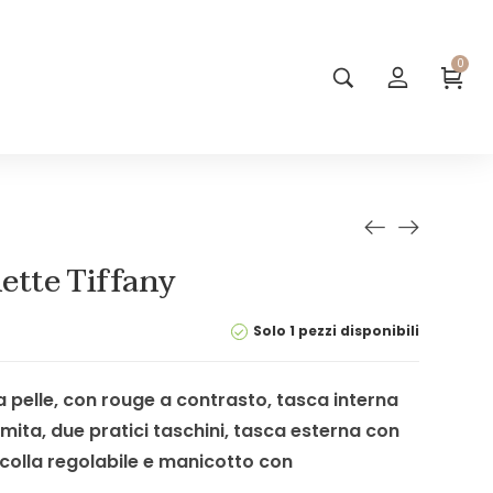
0
tte Tiffany
Solo 1 pezzi disponibili
a pelle, con rouge a contrasto, tasca interna
ita, due pratici taschini, tasca esterna con
colla regolabile e manicotto con