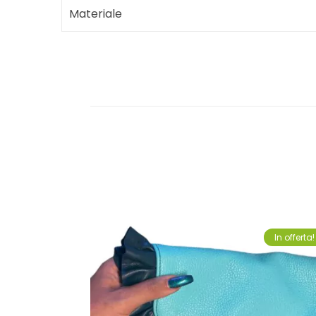
Materiale
In offerta!