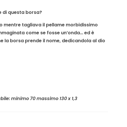
 di questa borsa?
o mentre tagliava il pellame morbidissimo
o immaginata come se fosse un’onda… ed è
e la borsa prende il nome, dedicandola al dio
bile: minimo 70 massimo 130 x 1,3