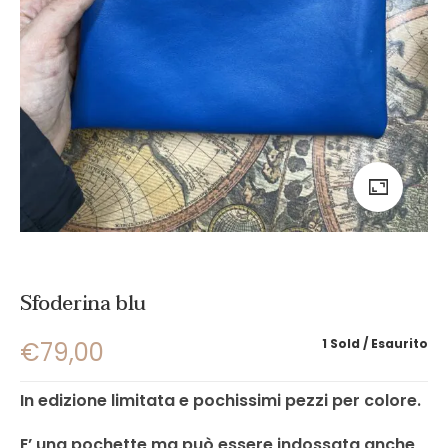
Sfoderina blu
1 Sold
Esaurito
€
79,00
In edizione limitata e pochissimi pezzi per colore.
E’ una pochette ma può essere indossata anche