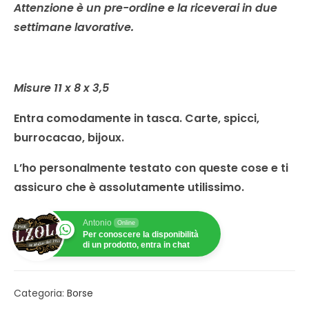
Attenzione è un pre-ordine e la riceverai in due
settimane lavorative.
Misure 11 x 8 x 3,5
Entra comodamente in tasca. C
arte, spicci,
burrocacao, bijoux.
L’ho personalmente testato con queste cose e ti
assicuro che è assolutamente utilissimo.
Antonio
Online
Per conoscere la disponibilità
di un prodotto, entra in chat
Categoria:
Borse