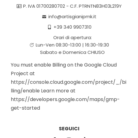
P. IVA 01700280702 - C.F. PTRNTN83H03L219Y
info@artisgianipmk.it
+39 340 9907310
Orari di apertura:
Lun-Ven 08:30-13:00 | 16:30-19:30
Sabato e Domenica CHIUSO
You must enable Billing on the Google Cloud
Project at
https://console.cloud.google.com/project/_/bi
lling/enable Learn more at
https://developers.google.com/maps/gmp-
get-started
SEGUICI