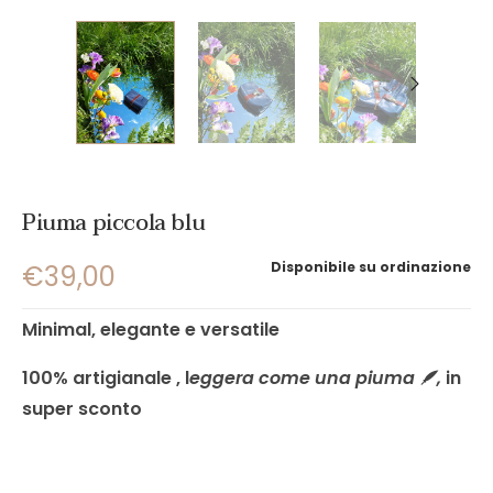
Piuma piccola blu
Disponibile su ordinazione
€
39,00
Minimal, elegante e versatile
100% artigianale , l
eggera come una piuma 🪶,
in
super sconto