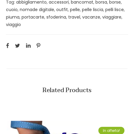
Tag:
abbigliamento
,
accessori
,
bancomat
,
borsa
,
borse
,
cuoio
,
nomade digitale
,
outfit
,
pelle
,
pelle liscia
,
pelli lisce
,
piuma
,
portacarte
,
sfoderina
,
travel
,
vacanze
,
viaggiare
,
viaggio
Related Products
In offerta!