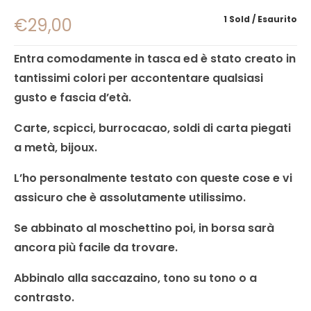
1 Sold
Esaurito
€
29,00
Entra comodamente in tasca ed è stato creato in
tantissimi colori per accontentare qualsiasi
gusto e fascia d’età.
Carte, scpicci, burrocacao, soldi di carta piegati
a metà, bijoux.
L’ho personalmente testato con queste cose e vi
assicuro che è assolutamente utilissimo.
Se abbinato al moschettino poi, in borsa sarà
ancora più facile da trovare.
Abbinalo alla saccazaino, tono su tono o a
contrasto.