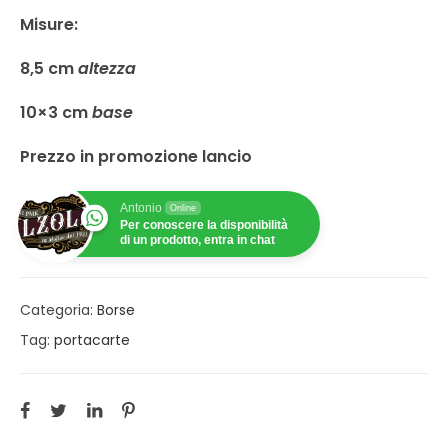
Misure:
8,5 cm
altezza
10×3 cm
base
Prezzo in promozione lancio
Antonio
Online
Per conoscere la disponibilità
di un prodotto, entra in chat
Categoria:
Borse
Tag:
portacarte