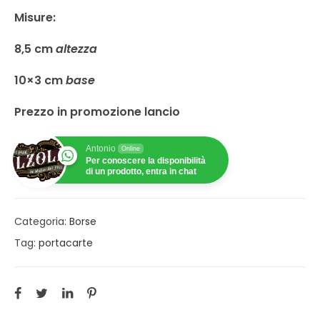
Misure:
8,5 cm
altezza
10×3 cm
base
Prezzo in promozione lancio
Antonio
Online
Per conoscere la disponibilità
di un prodotto, entra in chat
Categoria:
Borse
Tag:
portacarte