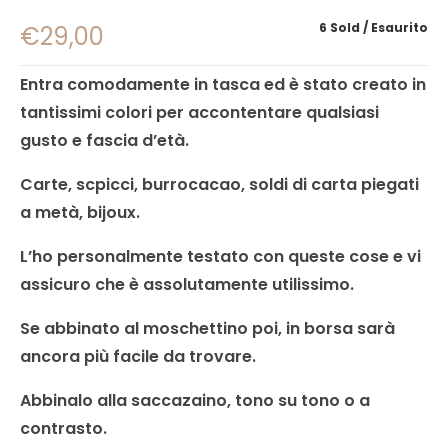
6 Sold
Esaurito
€
29,00
Entra comodamente in tasca ed è stato creato in
tantissimi colori per accontentare qualsiasi
gusto e fascia d’età.
Carte, scpicci, burrocacao, soldi di carta piegati
a metà, bijoux.
L’ho personalmente testato con queste cose e vi
assicuro che è assolutamente utilissimo.
Se abbinato al moschettino poi, in borsa sarà
ancora più facile da trovare.
Abbinalo alla saccazaino, tono su tono o a
contrasto.