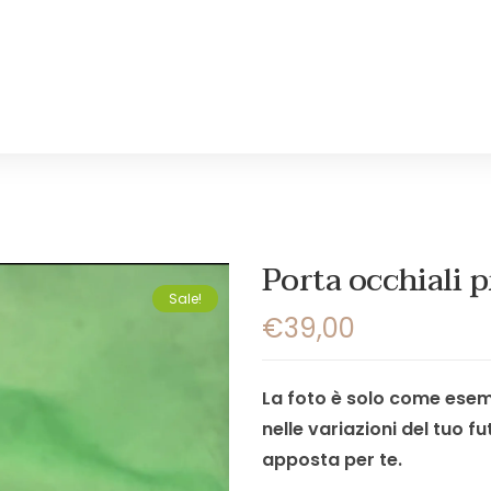
Porta occhiali 
Sale!
€
39,00
La foto è solo come esemp
nelle variazioni del tuo f
apposta per te.