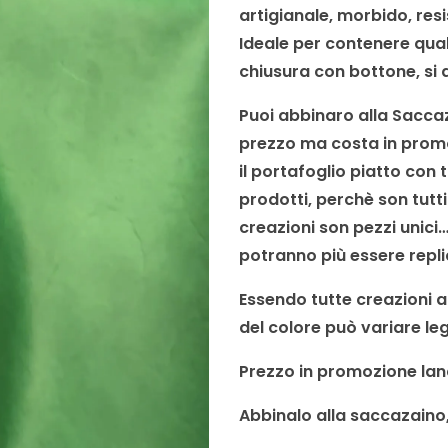
artigianale, m
orbido, resi
Ideale per contenere qual
chiusura con bottone, si
Puoi abbinaro alla Sacca
prezzo ma costa in promoz
il portafoglio piatto con
prodotti, perchè son tutt
creazioni son pezzi unic
potranno più essere repli
Essendo tutte creazioni ar
del colore può variare le
Prezzo in promozione lan
Abbinalo alla saccazaino,