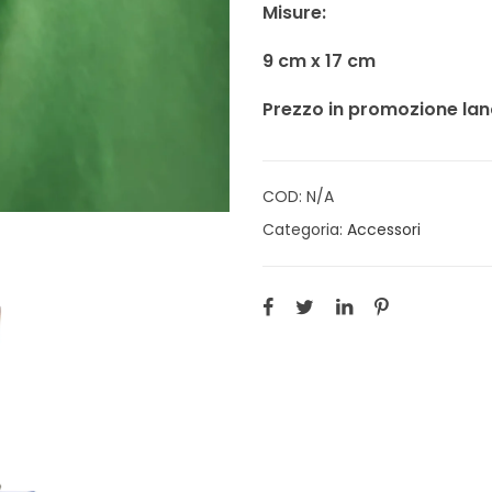
Misure:
9 cm x
17 cm
Prezzo in promozione lan
COD:
N/A
Categoria:
Accessori