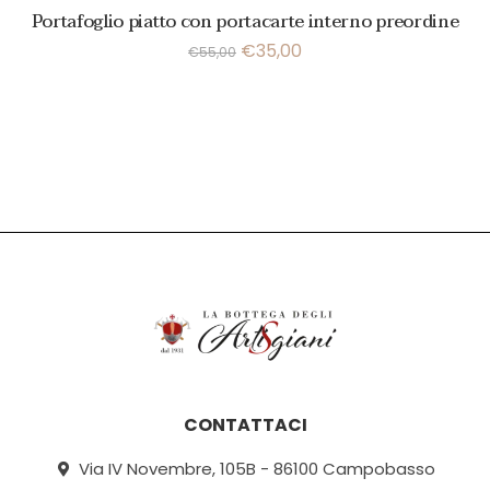
Portafoglio piatto con portacarte interno preordine
€
35,00
€
55,00
CONTATTACI
Via IV Novembre, 105B - 86100 Campobasso