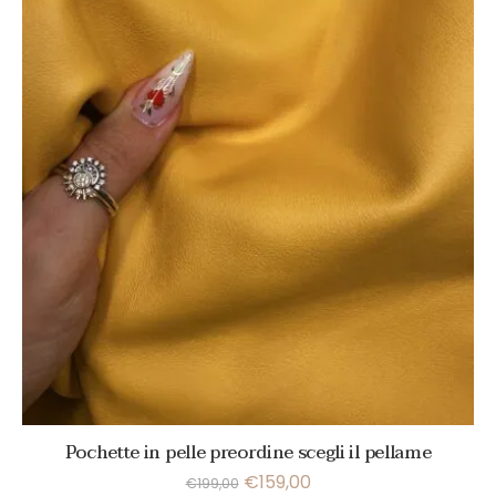
Pochette in pelle preordine scegli il pellame
€
159,00
€
199,00