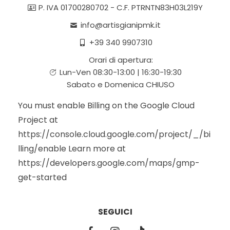
P. IVA 01700280702 - C.F. PTRNTN83H03L219Y
info@artisgianipmk.it
+39 340 9907310
Orari di apertura:
Lun-Ven 08:30-13:00 | 16:30-19:30
Sabato e Domenica CHIUSO
You must enable Billing on the Google Cloud
Project at
https://console.cloud.google.com/project/_/bi
lling/enable Learn more at
https://developers.google.com/maps/gmp-
get-started
SEGUICI