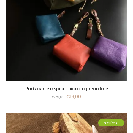
Portacarte e spicci piccolo preordine
€
19,00
€
29,00
In offerta!