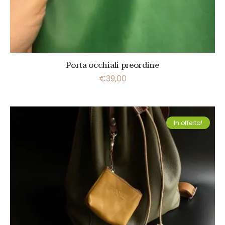
Porta occhiali preordine
€
39,00
In offerta!