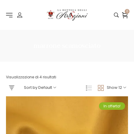
0
marrone scamosciato
Visualizzazione di 4 risultati
Sort by Default
Show 12
In offerta!