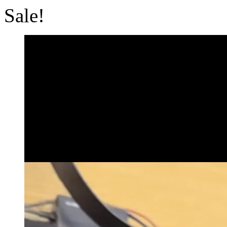
Sale!