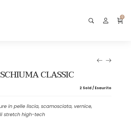
0
 SCHIUMA CLASSIC
2 Sold
Esaurito
re in pelle liscia, scamosciata, vernice,
ali stretch high-tech