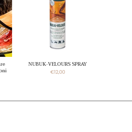
ire
NUBUK-VELOURS SPRAY
oni
€
12,00