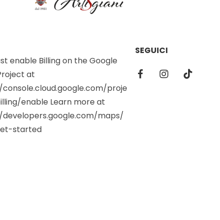
SEGUICI
t enable Billing on the Google
roject at
//console.cloud.google.com/proje
illing/enable Learn more at
//developers.google.com/maps/
et-started