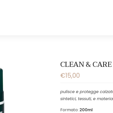
CLEAN & CARE
€
15,00
pulisce e protegge calzatu
sintetici, tessuti, e materi
Formato:
200ml