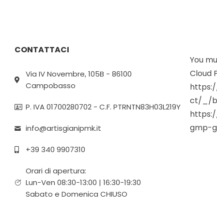
CONTATTACI
You mus
Cloud P
Via IV Novembre, 105B - 86100
Campobasso
https:
ct/_/b
P. IVA 01700280702 - C.F. PTRNTN83H03L219Y
https:
gmp-g
info@artisgianipmk.it
+39 340 9907310
Orari di apertura:
Lun-Ven 08:30-13:00 | 16:30-19:30
Sabato e Domenica CHIUSO