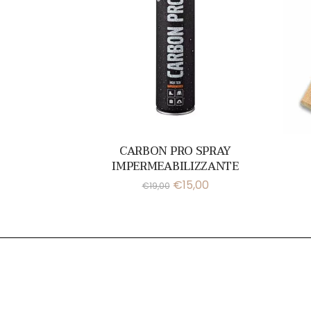
CARBON PRO SPRAY
IMPERMEABILIZZANTE
€
15,00
€
19,00