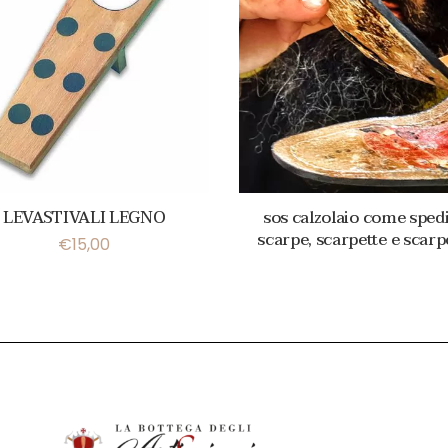
LEVASTIVALI LEGNO
sos calzolaio come sped
scarpe, scarpette e scarp
€
15,00