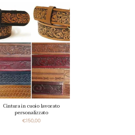
Cintura in cuoio lavorato
personalizzato
€
150,00