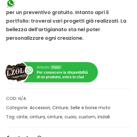
per un preventivo gratuito. Intanto apri il
portfolio
: troverai vari progetti già realizzati. La
bellezza dell’artigianato sta nel poter
personalizzare ogni creazione.
Antonio
Online
Per conoscere la disponibilità
di un prodotto, entra in chat
COD:
N/A
Categorie:
Accessori
,
Cinture
,
Selle e borse moto
Tag:
cinte
,
cintura
,
cinture
,
cuoio
,
custom
,
iniziali