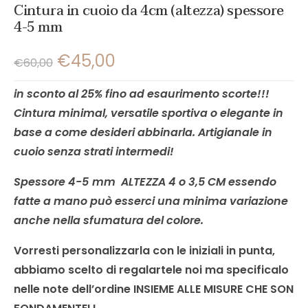
Cintura in cuoio da 4cm (altezza) spessore
4-5 mm
€
45,00
€
60,00
in sconto al 25% fino ad esaurimento scorte!!!
Cintura minimal, versatile sportiva o elegante in
base a come desideri abbinarla.
Artigianale in
cuoio senza strati intermedi!
Spessore 4-5
mm ALTEZZA 4 o 3,5 CM essendo
fatte a mano può esserci una minima variazione
anche nella sfumatura del colore.
Vorresti personalizzarla con le iniziali in punta,
abbiamo scelto di regalartele noi ma specificalo
nelle note dell’ordine INSIEME ALLE MISURE CHE SON