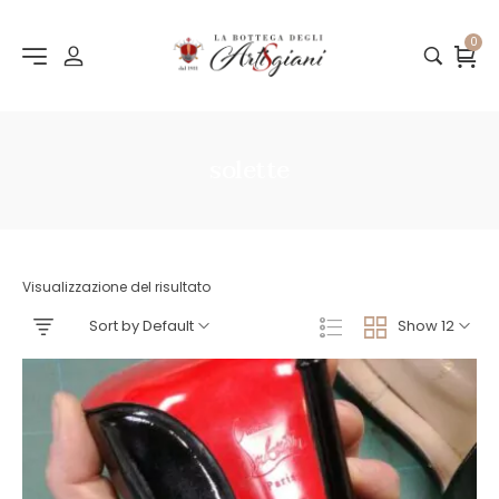
0
solette
Visualizzazione del risultato
Sort by Default
Show 12