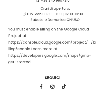
+39 340 9907310
Orari di apertura:
Lun-Ven 08:30-13:00 | 16:30-19:30
Sabato e Domenica CHIUSO
You must enable Billing on the Google Cloud
Project at
https://console.cloud.google.com/project/_/bi
lling/enable Learn more at
https://developers.google.com/maps/gmp-
get-started
SEGUICI