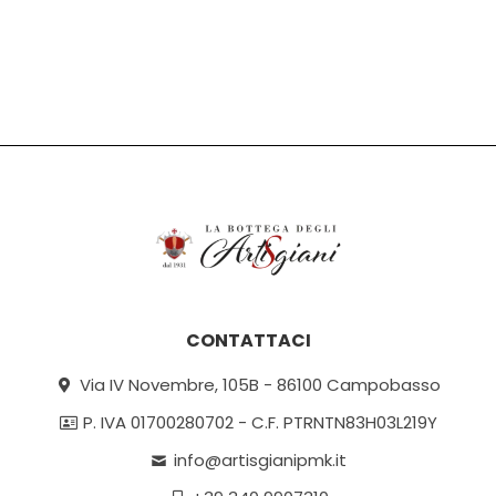
CONTATTACI
Via IV Novembre, 105B - 86100 Campobasso
P. IVA 01700280702 - C.F. PTRNTN83H03L219Y
info@artisgianipmk.it