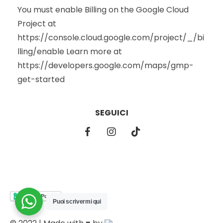
You must enable Billing on the Google Cloud
Project at
https://console.cloud.google.com/project/_/bi
lling/enable Learn more at
https://developers.google.com/maps/gmp-
get-started
SEGUICI
Puoi scrivermi qui