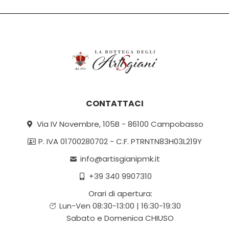
CONTATTACI
Via IV Novembre, 105B - 86100 Campobasso
P. IVA 01700280702 - C.F. PTRNTN83H03L219Y
info@artisgianipmk.it
+39 340 9907310
Orari di apertura:
Lun-Ven 08:30-13:00 | 16:30-19:30
Sabato e Domenica CHIUSO