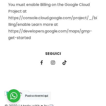
You must enable Billing on the Google Cloud
Project at
https://console.cloud.google.com/project/_/bi
lling/enable Learn more at
https://developers.google.com/maps/gmp-
get-started
SEGUICI
Puoi scrivermi qui