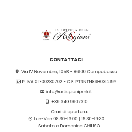
CONTATTACI
Via IV Novembre, 105B - 86100 Campobasso
P. IVA 01700280702 - C.F. PTRNTN83H03L219Y
info@artisgianipmk.it
+39 340 9907310
Orari di apertura:
Lun-Ven 08:30-13:00 | 16:30-19:30
Sabato e Domenica CHIUSO