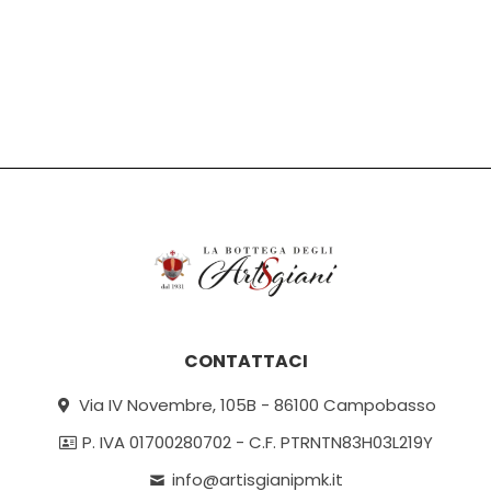
CONTATTACI
Via IV Novembre, 105B - 86100 Campobasso
P. IVA 01700280702 - C.F. PTRNTN83H03L219Y
info@artisgianipmk.it