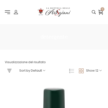
0
detergente
Visualizzazione del risultato
Sort by Default
Show 12