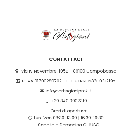
CONTATTACI
Via IV Novembre, 105B - 86100 Campobasso
P. IVA 01700280702 - C.F. PTRNTN83H03L219Y
info@artisgianipmk.it
+39 340 9907310
Orari di apertura:
Lun-Ven 08:30-13:00 | 16:30-19:30
Sabato e Domenica CHIUSO