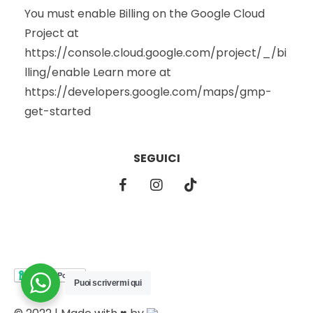
You must enable Billing on the Google Cloud
Project at
https://console.cloud.google.com/project/_/bi
lling/enable Learn more at
https://developers.google.com/maps/gmp-
get-started
SEGUICI
Puoi scrivermi qui