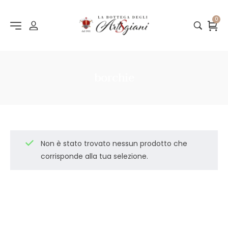
0
borchie
Non è stato trovato nessun prodotto che
corrisponde alla tua selezione.