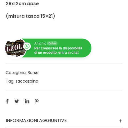
28x12cm
base
(misura tasca 15×21)
Antonio
Online
Per conoscere la disponibilità
di un prodotto, entra in chat
Categoria:
Borse
Tag:
saccazaino
INFORMAZIONI AGGIUNTIVE