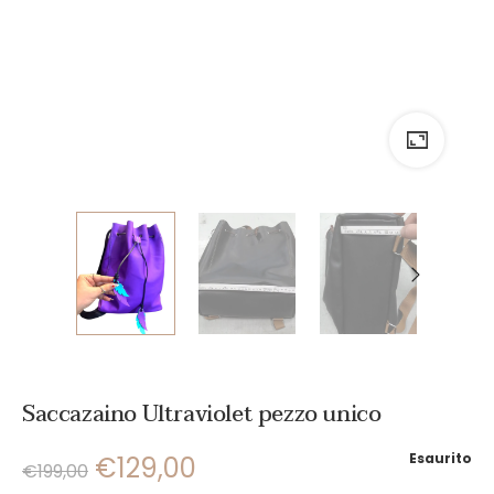
Saccazaino Ultraviolet pezzo unico
Esaurito
€
129,00
€
199,00