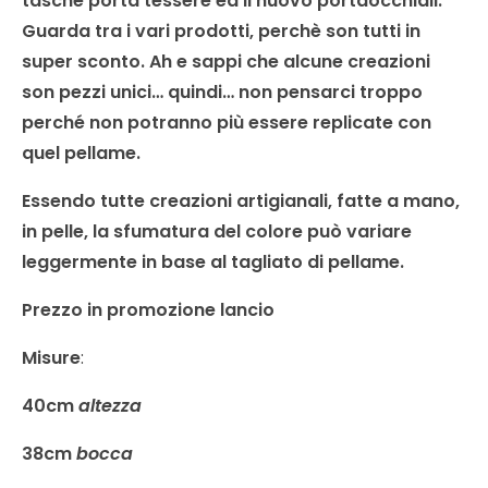
tasche porta tessere ed il nuovo portaocchiali.
G
uarda tra i vari prodotti, perchè son tutti in
super sconto. Ah e sappi che alcune creazioni
son pezzi unici… quindi… non pensarci troppo
perché non potranno più essere replicate con
quel pellame.
Essendo tutte creazioni artigianali, fatte a mano,
in pelle, la sfumatura del colore può variare
leggermente in base al tagliato di pellame.
Prezzo in promozione lancio
Misure
:
40cm
altezza
38cm
bocca