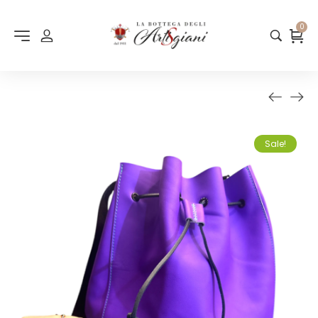
0
Sale!