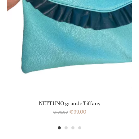
NETTUNO grande Tiffany
€
99,00
€
199,00
1
2
3
4