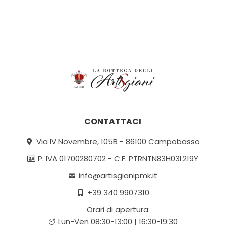
CONTATTACI
Via IV Novembre, 105B - 86100 Campobasso
P. IVA 01700280702 - C.F. PTRNTN83H03L219Y
info@artisgianipmk.it
+39 340 9907310
Orari di apertura:
Lun-Ven 08:30-13:00 | 16:30-19:30