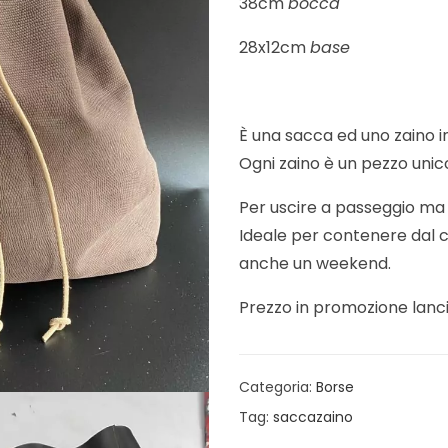
38cm
bocca
28x12cm
base
È una sacca ed uno zaino in
Ogni zaino è un pezzo unic
Per uscire a passeggio ma 
Ideale per contenere dal c
anche un weekend.
Prezzo in promozione lanc
Categoria:
Borse
Tag:
saccazaino