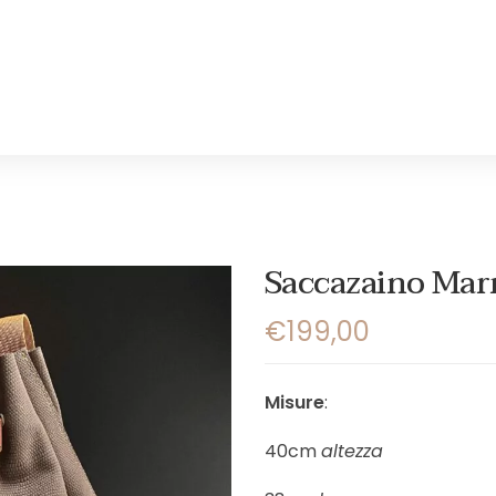
Saccazaino Mar
€
199,00
Misure
:
40cm
altezza