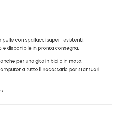
 pelle con spallacci super resistenti.
o e disponibile in pronta consegna.
anche per una gita in bici o in moto.
omputer a tutto il necessario per star fuori
io