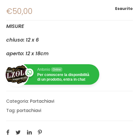
Esaurito
€
50,00
MISURE
chiuso: 12 x 6
aperto: 12 x 18cm
Antonio
Online
Per conoscere la disponibilità
di un prodotto, entra in chat
Categoria:
Portachiavi
Tag:
portachiavi