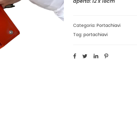
aperto: 12 x 18cm
Categoria:
Portachiavi
Tag:
portachiavi