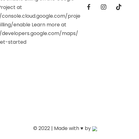
roject at
//console.cloud.google.com/proje
illing/enable Learn more at
//developers.google.com/maps/
et-started
© 2022 | Made with ♥️ by