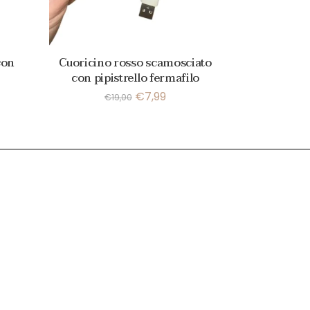
con
Cuoricino rosso scamosciato
con pipistrello fermafilo
€
7,99
€
19,00