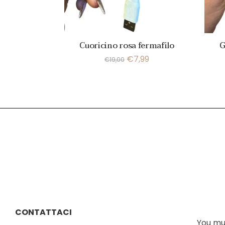
Cuoricino rosa fermafilo
G
€
7,99
€
19,00
CONTATTACI
You mus