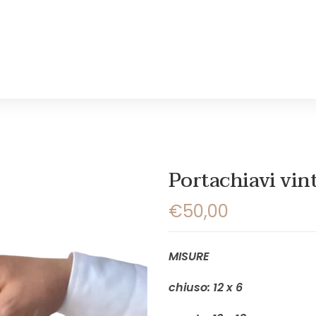
Portachiavi vin
€
50,00
MISURE
chiuso: 12 x 6