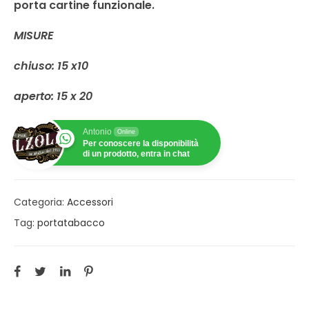
porta cartine funzionale.
MISURE
chiuso: 15 x10
aperto: 15 x 20
Antonio
Online
Per conoscere la disponibilità
di un prodotto, entra in chat
Categoria:
Accessori
Tag:
portatabacco