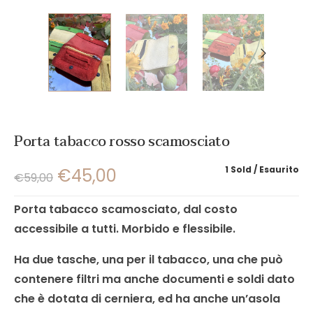
Porta tabacco rosso scamosciato
1 Sold
Esaurito
€
45,00
€
59,00
Porta tabacco scamosciato, dal costo
accessibile a tutti. Morbido e flessibile.
Ha due tasche, una per il tabacco, una che può
contenere filtri ma anche documenti e soldi dato
che è dotata di cerniera, ed ha anche un’asola