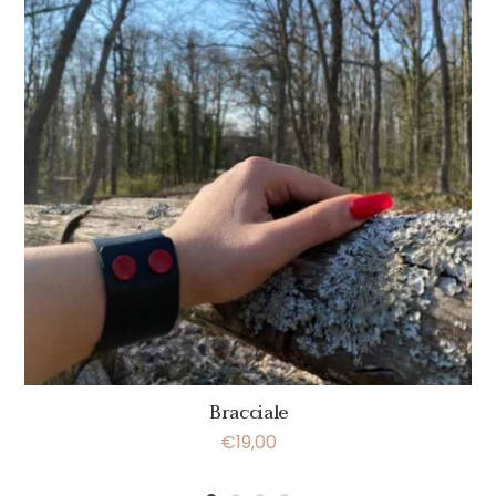
Bracciale
€
19,00