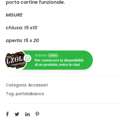
porta cartine funzionale.
MISURE
chiuso: 15 x10
aperto: 15 x 20
Antonio
Online
Per conoscere la disponibilità
di un prodotto, entra in chat
Categoria:
Accessori
Tag:
portatabacco