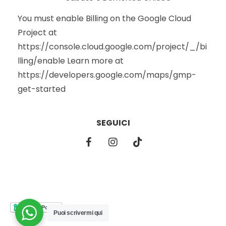
You must enable Billing on the Google Cloud
Project at
https://console.cloud.google.com/project/_/bi
lling/enable Learn more at
https://developers.google.com/maps/gmp-
get-started
SEGUICI
Puoi scrivermi qui