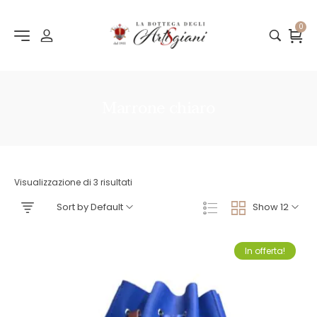
0
Marrone chiaro
Visualizzazione di 3 risultati
Sort by Default
Show 12
In offerta!