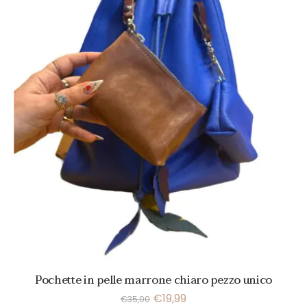
Pochette in pelle marrone chiaro pezzo unico
€
19,99
€
35,00