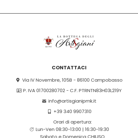
CONTATTACI
Via IV Novembre, 105B - 86100 Campobasso
P. IVA 01700280702 - C.F. PTRNTN83H03L219Y
info@artisgianipmk.it
+39 340 9907310
Orari di apertura:
Lun-Ven 08:30-13:00 | 16:30-19:30
Sabato e Domenica CHIUSO