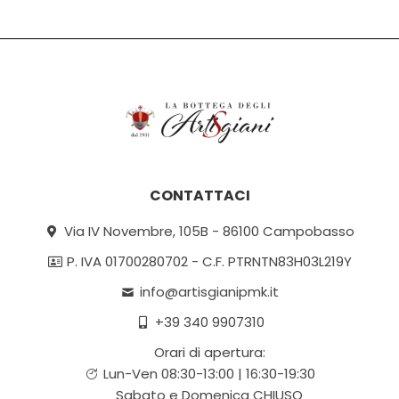
CONTATTACI
Via IV Novembre, 105B - 86100 Campobasso
P. IVA 01700280702 - C.F. PTRNTN83H03L219Y
info@artisgianipmk.it
+39 340 9907310
Orari di apertura:
Lun-Ven 08:30-13:00 | 16:30-19:30
Sabato e Domenica CHIUSO