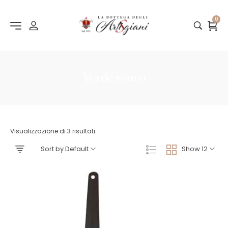
0
Verde scuro
Visualizzazione di 3 risultati
Sort by Default
Show 12