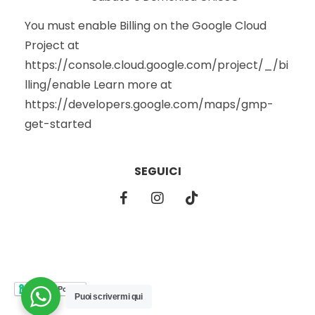
You must enable Billing on the Google Cloud
Project at
https://console.cloud.google.com/project/_/bi
lling/enable Learn more at
https://developers.google.com/maps/gmp-
get-started
SEGUICI
Puoi scrivermi qui