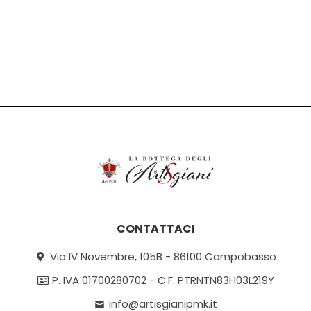
CONTATTACI
Via IV Novembre, 105B - 86100 Campobasso
P. IVA 01700280702 - C.F. PTRNTN83H03L219Y
info@artisgianipmk.it