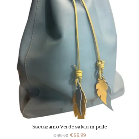
Saccazaino Verde salvia in pelle
€
99,99
€
199,00