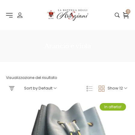
0
Arancio e viola
Visualizzazione del risultato
Sort by Default
Show 12
In offerta!