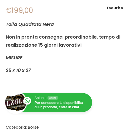
Esaurito
€
199,00
Tolfa Quadrata Nera
Non in pronta consegna, preordinabile, tempo di
realizzazione 15 giorni lavorativi
MISURE
25 x 10 x 27
Antonio
Online
Per conoscere la disponibilità
di un prodotto, entra in chat
Categoria:
Borse