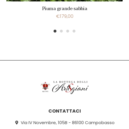
Piuma grande sabbia
€
179,00
1
2
3
4
CONTATTACI
Via IV Novembre, 105B - 86100 Campobasso