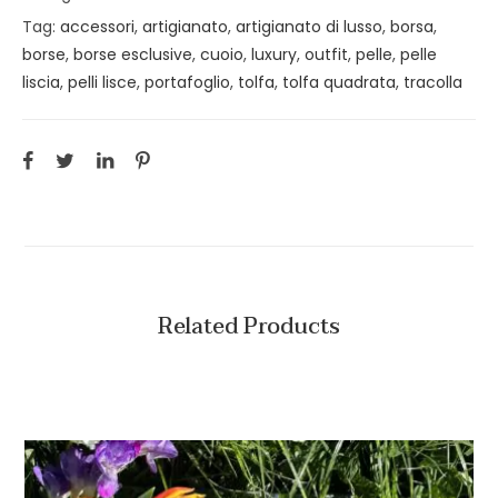
Tag:
accessori
,
artigianato
,
artigianato di lusso
,
borsa
,
borse
,
borse esclusive
,
cuoio
,
luxury
,
outfit
,
pelle
,
pelle
liscia
,
pelli lisce
,
portafoglio
,
tolfa
,
tolfa quadrata
,
tracolla
Related Products