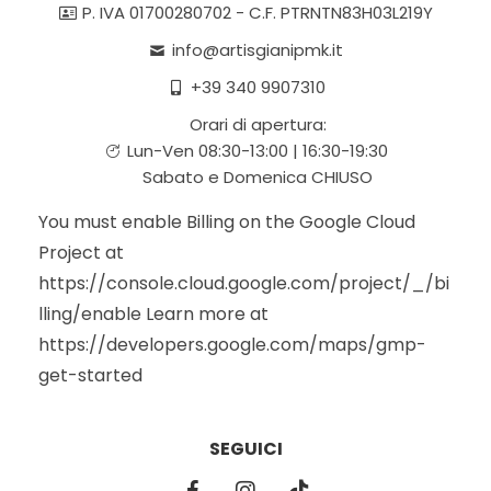
P. IVA 01700280702 - C.F. PTRNTN83H03L219Y
info@artisgianipmk.it
+39 340 9907310
Orari di apertura:
Lun-Ven 08:30-13:00 | 16:30-19:30
Sabato e Domenica CHIUSO
You must enable Billing on the Google Cloud
Project at
https://console.cloud.google.com/project/_/bi
lling/enable Learn more at
https://developers.google.com/maps/gmp-
get-started
SEGUICI