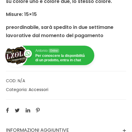
su colore uno e colore due, lo stesso colore.
Misure: 15×15
preordinabile, sarà spedito in due settimane
lavorative dal momento del pagamento
Antonio
Online
Per conoscere la disponibilità
di un prodotto, entra in chat
COD:
N/A
Categoria:
Accessori
INFORMAZIONI AGGIUNTIVE