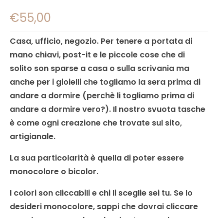
€
55,00
Casa, ufficio, negozio. Per tenere a portata di
mano chiavi, post-it e le piccole cose che di
solito son sparse a casa o sulla scrivania ma
anche per i gioielli che togliamo la sera prima di
andare a dormire (perchè li togliamo prima di
andare a dormire vero?). Il nostro svuota tasche
è come ogni creazione che trovate sul sito,
artigianale.
La sua particolarità è quella di poter essere
monocolore o bicolor.
I colori son cliccabili e chi li sceglie sei tu. Se lo
desideri monocolore, sappi che dovrai cliccare