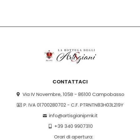
CONTATTACI
Via IV Novembre, 105B - 86100 Campobasso
P. IVA 01700280702 - C.F. PTRNTN83H03L219Y
info@artisgianipmk.it
+39 340 9907310
Orari di apertura: