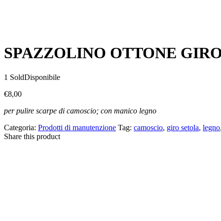
SPAZZOLINO OTTONE GIRO
1 Sold
Disponibile
€
8,00
per pulire scarpe di camoscio; con manico legno
Categoria:
Prodotti di manutenzione
Tag:
camoscio
,
giro setola
,
legno
Share this product