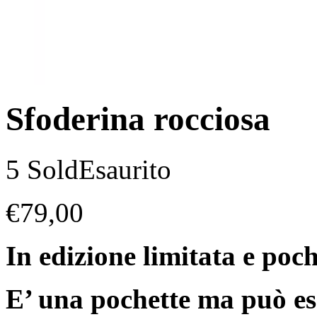
Sfoderina rocciosa
5 Sold
Esaurito
€
79,00
In edizione limitata e poch
E’ una pochette ma può es