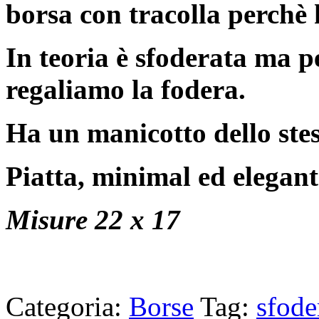
borsa con tracolla perchè 
In teoria è sfoderata ma p
regaliamo la fodera.
Ha un manicotto dello ste
Piatta, minimal ed elegant
Misure 22 x 17
Categoria:
Borse
Tag:
sfode