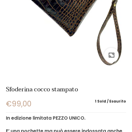
Sfoderina cocco stampato
1 Sold
Esaurito
€
99,00
In edizione limitata PEZZO UNICO.
E’ una pochette ma può essere indossata anche