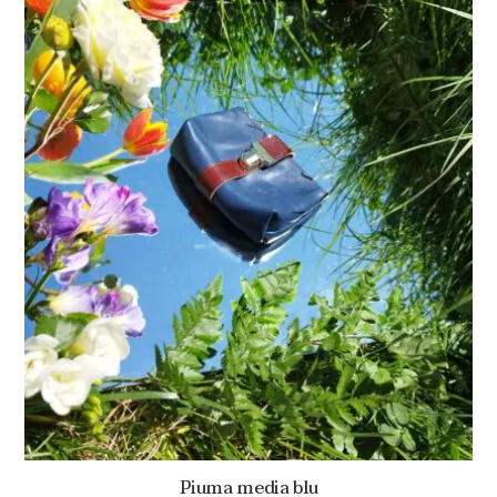
Piuma media blu