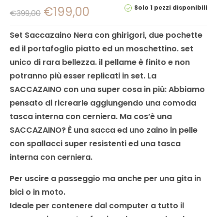
Solo 1 pezzi disponibili
€
199,00
€
399,00
Set Saccazaino Nera con ghirigori, due pochette
ed il portafoglio piatto ed un moschettino. set
unico di rara bellezza. il pellame è finito e non
potranno più esser replicati in set. La
SACCAZAINO con una super cosa in più: Abbiamo
pensato di ricrearle aggiungendo una comoda
tasca interna con cerniera. Ma cos’è una
SACCAZAINO?
È una sacca ed uno zaino in pelle
con spallacci super resistenti ed una tasca
interna con cerniera.
Per uscire a passeggio ma anche per una gita in
bici o in moto.
Ideale per contenere dal computer a tutto il