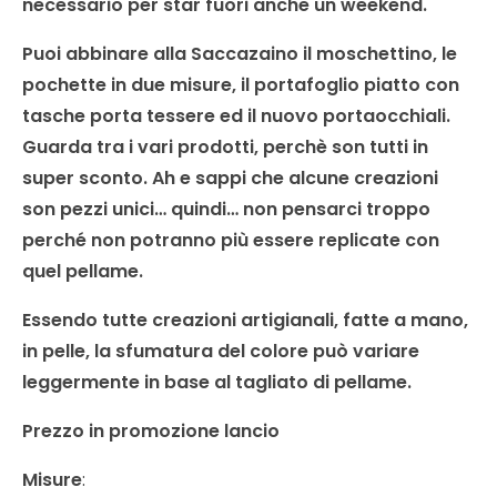
necessario per star fuori anche un weekend.
Puoi abbinare alla Saccazaino il moschettino, le
pochette in due misure, il portafoglio piatto con
tasche porta tessere ed il nuovo portaocchiali.
G
uarda tra i vari prodotti, perchè son tutti in
super sconto. Ah e sappi che alcune creazioni
son pezzi unici… quindi… non pensarci troppo
perché non potranno più essere replicate con
quel pellame.
Essendo tutte creazioni artigianali, fatte a mano,
in pelle, la sfumatura del colore può variare
leggermente in base al tagliato di pellame.
Prezzo in promozione lancio
Misure
: