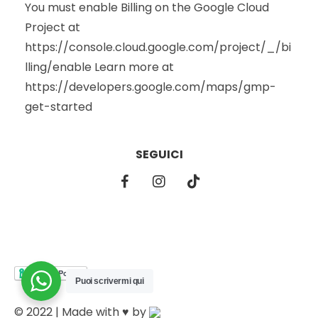
You must enable Billing on the Google Cloud
Project at
https://console.cloud.google.com/project/_/bi
lling/enable Learn more at
https://developers.google.com/maps/gmp-
get-started
SEGUICI
Puoi scrivermi qui
© 2022 | Made with ♥️ by