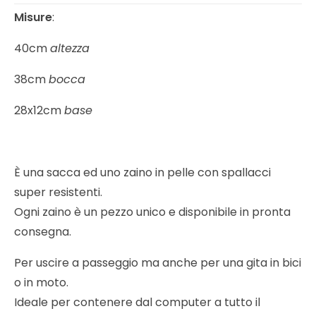
Misure
:
40cm
altezza
38cm
bocca
28x12cm
base
È una sacca ed uno zaino in pelle con spallacci
super resistenti.
Ogni zaino è un pezzo unico e disponibile in pronta
consegna.
Per uscire a passeggio ma anche per una gita in bici
o in moto.
Ideale per contenere dal computer a tutto il