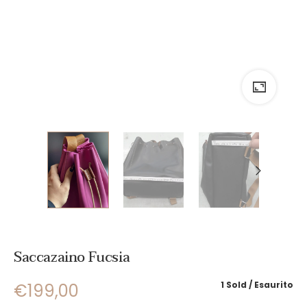
Saccazaino Fucsia
1 Sold
Esaurito
€
199,00