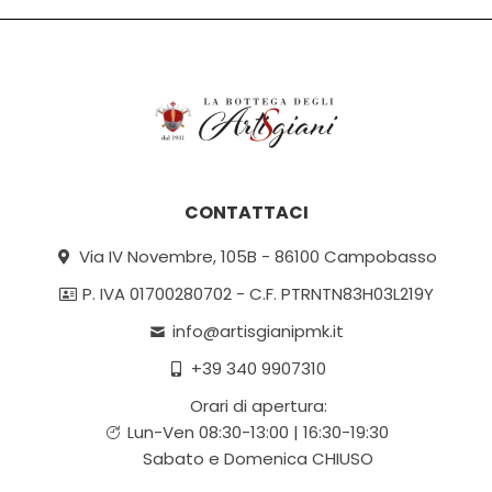
CONTATTACI
Via IV Novembre, 105B - 86100 Campobasso
P. IVA 01700280702 - C.F. PTRNTN83H03L219Y
info@artisgianipmk.it
+39 340 9907310
Orari di apertura:
Lun-Ven 08:30-13:00 | 16:30-19:30
Sabato e Domenica CHIUSO