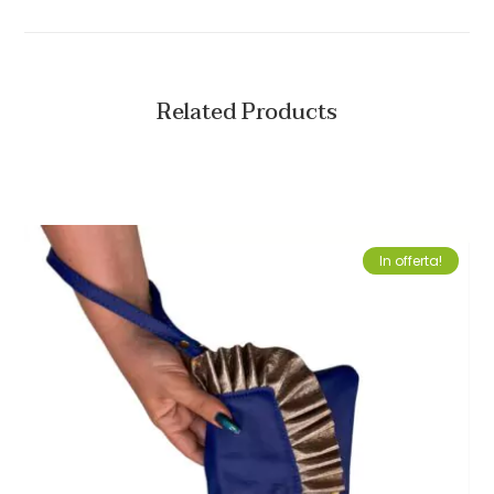
Related Products
In offerta!