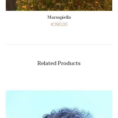
Marsupiella
€
390,00
Related Products