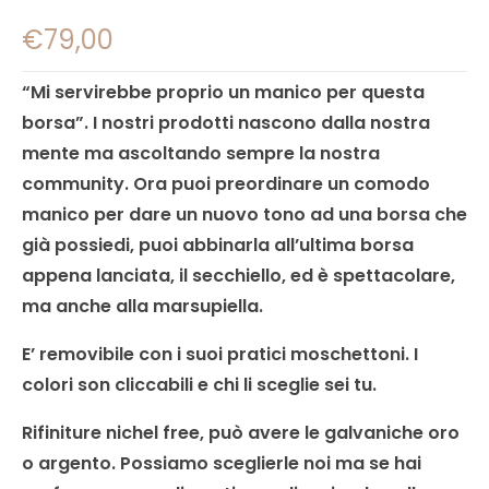
€
79,00
“Mi servirebbe proprio un manico per questa
borsa”. I nostri prodotti nascono dalla nostra
mente ma ascoltando sempre la nostra
community. Ora puoi preordinare un comodo
manico per dare un nuovo tono ad una borsa che
già possiedi, puoi abbinarla all’ultima borsa
appena lanciata, il secchiello, ed è spettacolare,
ma anche alla marsupiella.
E’ removibile con i suoi pratici moschettoni.
I
colori son cliccabili e chi li sceglie sei tu.
Rifiniture nichel free, può avere le galvaniche oro
o argento. Possiamo sceglierle noi ma se hai