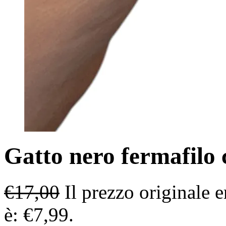
Gatto nero fermafilo
€
17,00
Il prezzo originale e
è: €7,99.