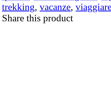
trekking
,
vacanze
,
viaggiar
Share this product