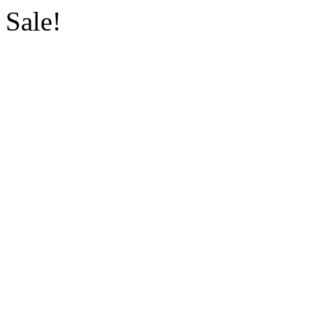
Sale!