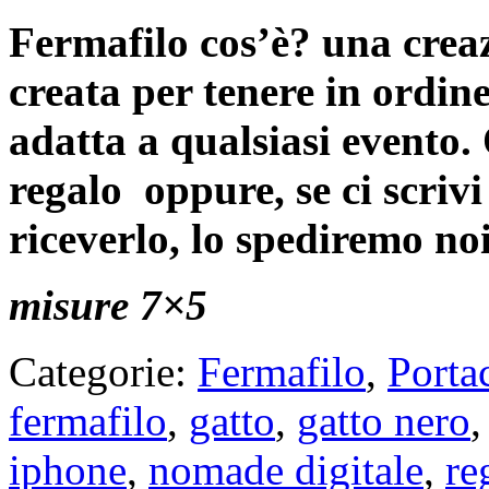
Fermafilo cos’è? una crea
creata per tenere in ordine
adatta a qualsiasi evento.
regalo oppure, se ci scrivi
riceverlo, lo spediremo no
misure 7×5
Categorie:
Fermafilo
,
Porta
fermafilo
,
gatto
,
gatto nero
iphone
,
nomade digitale
,
re