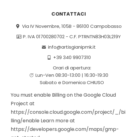
CONTATTACI
Via IV Novembre, 105B - 86100 Campobasso
P. IVA 01700280702 - C.F. PTRNTN83H03L219Y
info@artisgianipmk.it
+39 340 9907310
Orari di apertura:
Lun-Ven 08:30-13:00 | 16:30-19:30
Sabato e Domenica CHIUSO
You must enable Billing on the Google Cloud
Project at
https://console.cloud.google.com/project/_/bi
lling/enable Learn more at
https://developers.google.com/maps/gmp-