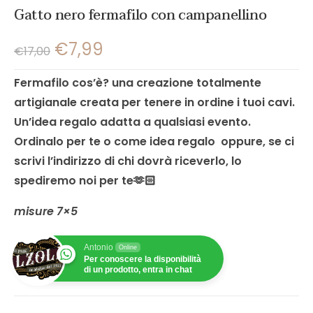
Gatto nero fermafilo con campanellino
€
7,99
€
17,00
Fermafilo cos’è? una creazione totalmente
artigianale creata per tenere in ordine i tuoi cavi.
Un’idea regalo adatta a qualsiasi evento.
Ordinalo per te o come idea regalo oppure, se ci
scrivi l’indirizzo di chi dovrà riceverlo, lo
spediremo noi per te🫶🏻
misure 7×5
Antonio
Online
Per conoscere la disponibilità
di un prodotto, entra in chat