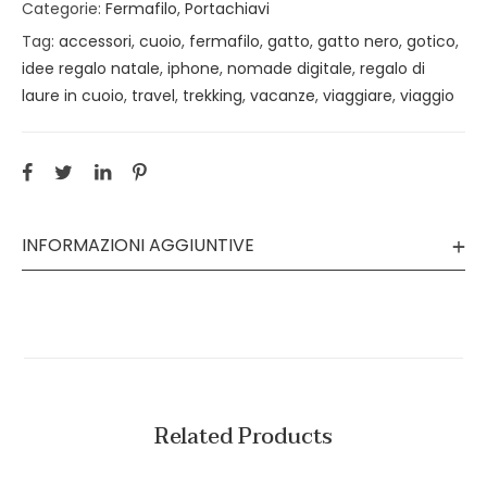
Categorie:
Fermafilo
,
Portachiavi
Tag:
accessori
,
cuoio
,
fermafilo
,
gatto
,
gatto nero
,
gotico
,
idee regalo natale
,
iphone
,
nomade digitale
,
regalo di
laure in cuoio
,
travel
,
trekking
,
vacanze
,
viaggiare
,
viaggio
INFORMAZIONI AGGIUNTIVE
Related Products