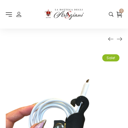
0
Sale!