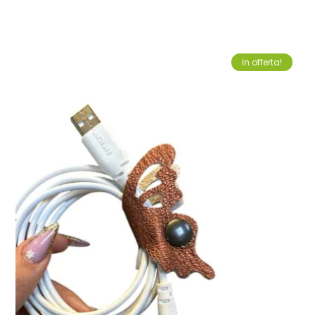
In offerta!