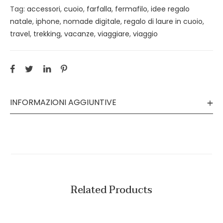
Tag:
accessori
,
cuoio
,
farfalla
,
fermafilo
,
idee regalo
natale
,
iphone
,
nomade digitale
,
regalo di laure in cuoio
,
travel
,
trekking
,
vacanze
,
viaggiare
,
viaggio
INFORMAZIONI AGGIUNTIVE
Related Products