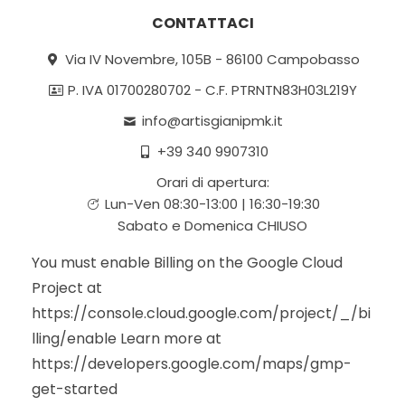
CONTATTACI
Via IV Novembre, 105B - 86100 Campobasso
P. IVA 01700280702 - C.F. PTRNTN83H03L219Y
info@artisgianipmk.it
+39 340 9907310
Orari di apertura:
Lun-Ven 08:30-13:00 | 16:30-19:30
Sabato e Domenica CHIUSO
You must enable Billing on the Google Cloud
Project at
https://console.cloud.google.com/project/_/bi
lling/enable Learn more at
https://developers.google.com/maps/gmp-
get-started