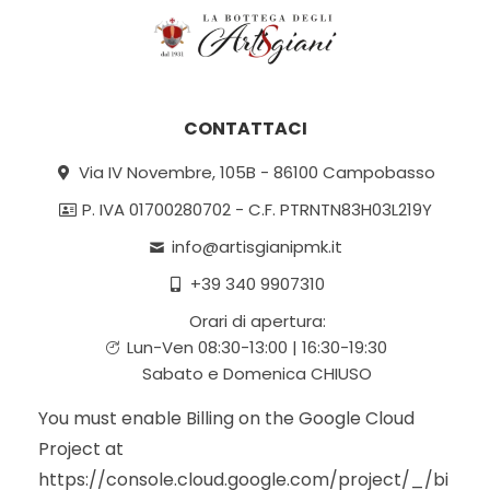
CONTATTACI
Via IV Novembre, 105B - 86100 Campobasso
P. IVA 01700280702 - C.F. PTRNTN83H03L219Y
info@artisgianipmk.it
+39 340 9907310
Orari di apertura:
Lun-Ven 08:30-13:00 | 16:30-19:30
Sabato e Domenica CHIUSO
You must enable Billing on the Google Cloud
Project at
https://console.cloud.google.com/project/_/bi