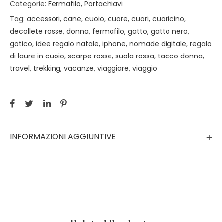
Categorie:
Fermafilo
,
Portachiavi
Tag:
accessori
,
cane
,
cuoio
,
cuore
,
cuori
,
cuoricino
,
decollete rosse
,
donna
,
fermafilo
,
gatto
,
gatto nero
,
gotico
,
idee regalo natale
,
iphone
,
nomade digitale
,
regalo
di laure in cuoio
,
scarpe rosse
,
suola rossa
,
tacco donna
,
travel
,
trekking
,
vacanze
,
viaggiare
,
viaggio
INFORMAZIONI AGGIUNTIVE