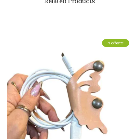
Related Products
In offerta!