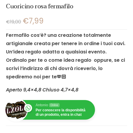
Cuoricino rosa fermafilo
€
7,99
€
19,00
Fermafilo cos’è? una creazione totalmente
artigianale creata per tenere in ordine i tuoi cavi.
Un’idea regalo adatta a qualsiasi evento.
Ordinalo per te o come idea regalo oppure, se ci
scrivi l’indirizzo di chi dovrà riceverlo, lo
spediremo noi per te🫶🏻
Aperto 9,4×4,8 Chiuso 4,7×4,8
Antonio
Online
Per conoscere la disponibilità
di un prodotto, entra in chat