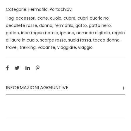
Categorie:
Fermafilo
,
Portachiavi
Tag:
accessori
,
cane
,
cuoio
,
cuore
,
cuori
,
cuoricino
,
decollete rosse
,
donna
,
fermafilo
,
gatto
,
gatto nero
,
gotico
,
idee regalo natale
,
iphone
,
nomade digitale
,
regalo
di laure in cuoio
,
scarpe rosse
,
suola rossa
,
tacco donna
,
travel
,
trekking
,
vacanze
,
viaggiare
,
viaggio
INFORMAZIONI AGGIUNTIVE