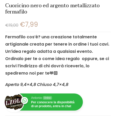
Cuoricino nero ed argento metallizzato
fermafilo
€
7,99
€
19,00
Fermafilo cos’è? una creazione totalmente
artigianale creata per tenere in ordine i tuoi cavi.
Un’idea regalo adatta a qualsiasi evento.
Ordinalo per te o come idea regalo oppure, se ci
scrivi l’indirizzo di chi dovrà riceverlo, lo
spediremo noi per te🫶🏻
Aperto 9,4×4,8 Chiuso 4,7×4,8
Antonio
Online
Per conoscere la disponibilità
di un prodotto, entra in chat