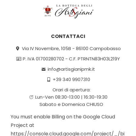
CONTATTACI
Via IV Novembre, 105B - 86100 Campobasso
P. IVA 01700280702 - C.F. PTRNTN83H03L219Y
info@artisgianipmk.it
+39 340 9907310
Orari di apertura:
Lun-Ven 08:30-13:00 | 16:30-19:30
Sabato e Domenica CHIUSO
You must enable Billing on the Google Cloud
Project at
https://console.cloud.google.com/project/_/bi