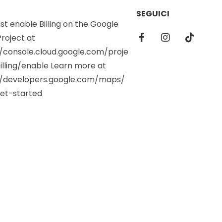
SEGUICI
t enable Billing on the Google
roject at
//console.cloud.google.com/proje
illing/enable Learn more at
//developers.google.com/maps/
et-started