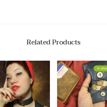
Related Products
In offe