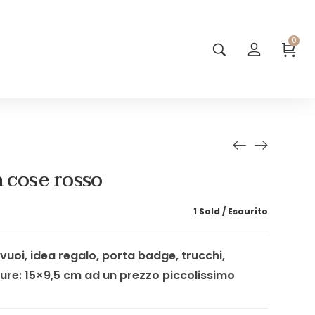
0
a cose rosso
1 Sold
Esaurito
vuoi, idea regalo, porta badge, trucchi,
ure: 15×9,5 cm ad un prezzo piccolissimo