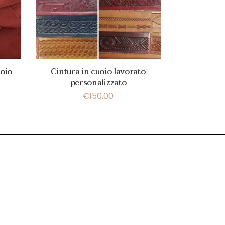
uoio
Cintura in cuoio lavorato
personalizzato
€
150,00